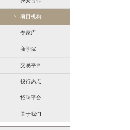
我要合作
YE牙博
项目机构
头并进的发
证，并与瑞
专家库
司 长期
商学院
具有国际
交易平台
际化高品
投行热点
操守赢得
招聘平台
关于我们