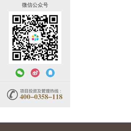
微信公众号