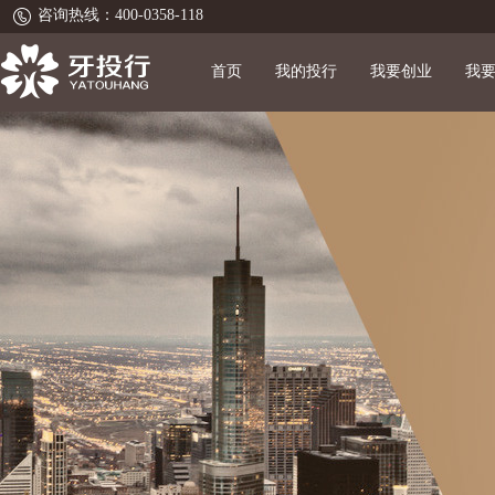
咨询热线：400-0358-118
首页
我的投行
我要创业
我