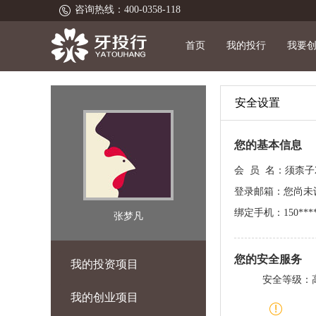
咨询热线：400-0358-118
首页
我的投行
我要
安全设置
您的基本信息
会 员 名：须柰子2
登录邮箱：您尚未
绑定手机：150****
张梦凡
您的安全服务
我的投资项目
安全等级：
我的创业项目