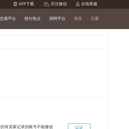
APP下载
关注微信
在线客服
交易平台
投行热点
招聘平台
登录
注册
后的有卖家记录的账号不能修改
认证