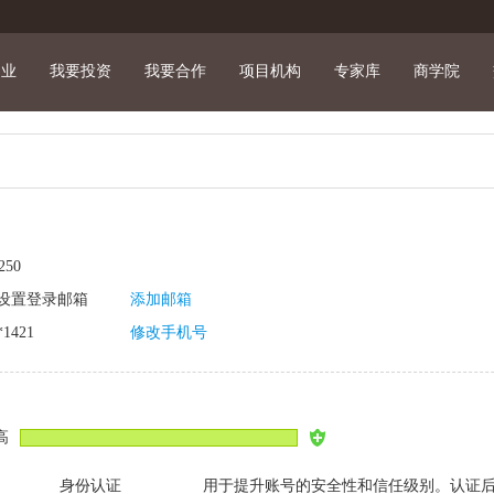
创业
我要投资
我要合作
项目机构
专家库
商学院
50
设置登录邮箱
添加邮箱
1421
修改手机号
高
身份认证
用于提升账号的安全性和信任级别。认证